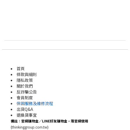
首頁
條款與細則
隱私政策
關於我們
反詐騙公告
會員制度
保固服務及維修流程
出貨Q&A
退換貨事宜
備註：官網購物金／LINE好友購物金，限官網使用
(
thinkinggroup.com.tw
)