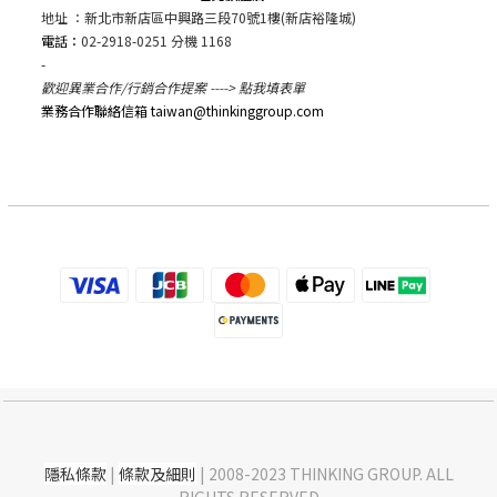
地址 ：新北市新店區中興路三段70號1樓(新店裕隆城)
電話：
02-2918-0251 分機 1168
-
歡迎異業合作/行銷合作提案 ---->
點我填表單
業務合作聯絡信箱 taiwan@thinkinggroup.com
隱私條款
|
條款及細則
| 2008-2023 THINKING GROUP. ALL