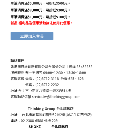
單筆消費滿$5,000元，可折抵$500元。
單筆消費滿$3,000元，可折抵$200元。
單筆消費滿$1,000元，可折抵$100元。
新品,福利品及優惠活動無法使用此優惠
。
立即加入會員
聯絡我們
香港商思維創新有限公司台灣分公司
｜統編 95453853
服務時間 週一至週五 09:00~12:30、13:30~18:00
客服專線 電話：(02)8712-3118 分機 625、628
傳真：(02)8712-2232
地址
台北市中正區八德路一段23號14樓
客服聯絡信箱 service.tw@thinkinggroup.com
Thinking Group 台北旗艦店
地址 ：
台北市萬華區峨眉街52號2樓(誠品生活西門店)
電話：
02-2388-6588 分機 209
SHOKZ 台北旗艦店