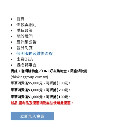
首頁
條款與細則
隱私政策
關於我們
反詐騙公告
會員制度
保固服務及維修流程
出貨Q&A
退換貨事宜
備註：官網購物金／LINE好友購物金，限官網使用
(
thinkinggroup.com.tw
)
單筆消費滿$5,000元，可折抵$500元。
單筆消費滿$3,000元，可折抵$200元。
單筆消費滿$1,000元，可折抵$100元。
新品,福利品及優惠活動無法使用此優惠
。
立即加入會員