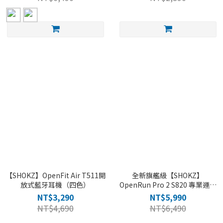
【SHOKZ】OpenFit Air T511開
全新旗艦級【SHOKZ】
放式藍牙耳機（四色）
OpenRun Pro 2 S820 專業運動
耳機 基普喬格聯名款
NT$3,290
NT$5,990
NT$4,690
NT$6,490