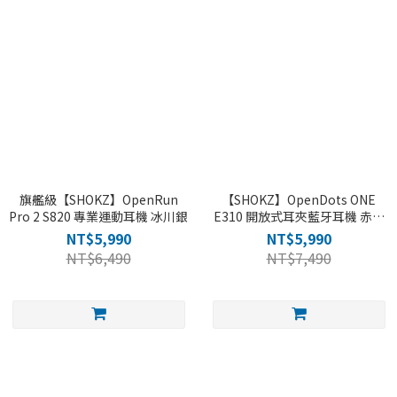
旗艦級【SHOKZ】OpenRun
【SHOKZ】OpenDots ONE
Pro 2 S820 專業運動耳機 冰川銀
E310 開放式耳夾藍牙耳機 赤霞
紅
NT$5,990
NT$5,990
NT$6,490
NT$7,490