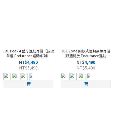
JBL Peak 4 藍牙運動耳機（抗噪
JBL Zone 開放式運動無線耳機
首選 Endurance運動系列）
（舒適開放 Endurance運動系
列）
NT$4,490
NT$4,490
NT$5,490
NT$5,490