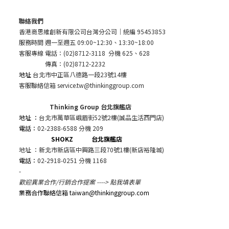
聯絡我們
香港商思維創新有限公司台灣分公司
｜統編 95453853
服務時間 週一至週五 09:00~12:30、13:30~18:00
客服專線 電話：(02)8712-3118 分機 625、628
傳真：(02)8712-2232
地址
台北市中正區八德路一段23號14樓
客服聯絡信箱 service.tw@thinkinggroup.com
Thinking Group 台北旗艦店
地址 ：
台北市萬華區峨眉街52號2樓(誠品生活西門店)
電話：
02-2388-6588 分機 209
SHOKZ 台北旗艦店
地址 ：新北市新店區中興路三段70號1樓(新店裕隆城)
電話：
02-2918-0251 分機 1168
-
歡迎異業合作/行銷合作提案 ---->
點我填表單
業務合作聯絡信箱 taiwan@thinkinggroup.com