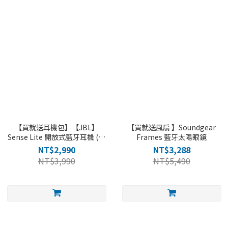
【買就送耳機包】【JBL】
【買就送風扇 】Soundgear
Sense Lite 開放式藍牙耳機 (開
Frames 藍牙太陽眼鏡
放耳掛超值首選)
NT$2,990
NT$3,288
NT$3,990
NT$5,490