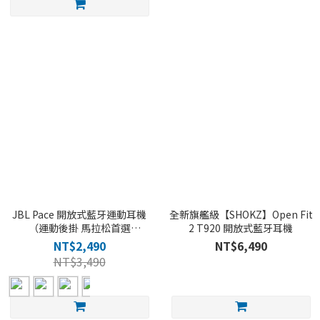
JBL Pace 開放式藍牙運動耳機
全新旗艦級【SHOKZ】Open Fit
（運動後掛 馬拉松首選
2 T920 開放式藍牙耳機
Endurance運動系列)
NT$2,490
NT$6,490
NT$3,490