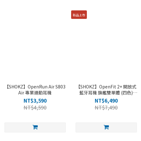
新品上市
【SHOKZ】OpenRun Air S803
【SHOKZ】OpenFit 2+ 開放式
Air 專業運動耳機
藍牙耳機 旗艦雙單體 (四色)
T921
NT$3,590
NT$6,490
NT$4,590
NT$7,490