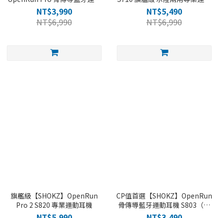
耳機 S810（四色）
耳機（三色)
NT$3,990
NT$5,490
NT$6,990
NT$6,990
旗艦級【SHOKZ】OpenRun
CP值首選【SHOKZ】OpenRun
Pro 2 S820 專業運動耳機
骨傳導藍牙運動耳機 S803（四
色）
NT$5,990
NT$3,490