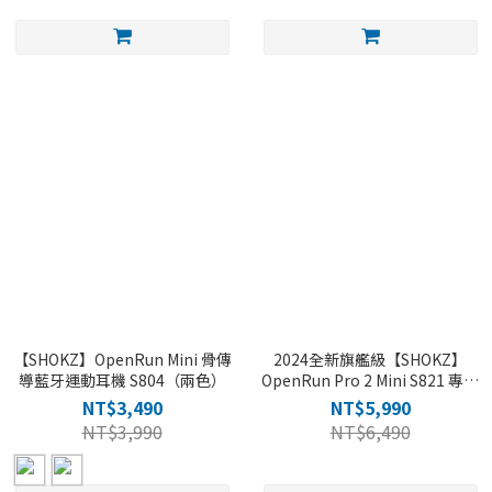
【SHOKZ】OpenRun Mini 骨傳
2024全新旗艦級【SHOKZ】
導藍牙運動耳機 S804（兩色）
OpenRun Pro 2 Mini S821 專業
運動耳機
NT$3,490
NT$5,990
NT$3,990
NT$6,490