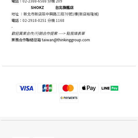
電話：
02-2388-6588 分機 209
SHOKZ 台北旗艦店
地址 ：新北市新店區中興路三段70號1樓(新店裕隆城)
電話：
02-2918-0251 分機 1168
-
歡迎異業合作/行銷合作提案 ---->
點我填表單
業務合作聯絡信箱 taiwan@thinkinggroup.com