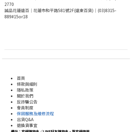
2770
誠品花蓮遠百｜花蓮市和平路581號2F(遠東百貨)｜(03)8315-
889#15or18
首頁
條款與細則
隱私政策
關於我們
反詐騙公告
會員制度
保固服務及維修流程
出貨Q&A
退換貨事宜
備註：官網購物金／LINE好友購物金，限官網使用