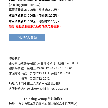
(
thinkinggroup.com.tw
)
單筆消費滿$5,000元，可折抵$500元。
單筆消費滿$3,000元，可折抵$200元。
單筆消費滿$1,000元，可折抵$100元。
新品,福利品及優惠活動無法使用此優惠
。
立即加入會員
聯絡我們
香港商思維創新有限公司台灣分公司
｜統編 95453853
服務時間 週一至週五 09:00~12:30、13:30~18:00
客服專線 電話：(02)8712-3118 分機 625、628
傳真：(02)8712-2232
地址
台北市中正區八德路一段23號14樓
客服聯絡信箱 service.tw@thinkinggroup.com
Thinking Group 台北旗艦店
地址 ：
台北市萬華區峨眉街52號2樓(誠品生活西門店)