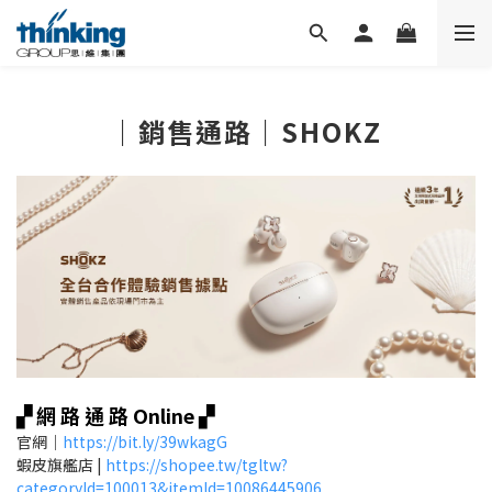
｜銷售通路｜SHOKZ
▞ 網 路 通 路 Online ▞
官網｜
https://bit.ly/39wkagG
蝦皮旗艦店 |
https://shopee.tw/tgltw?
categoryId=100013&itemId=10086445906