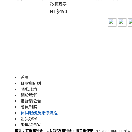
矽膠耳塞
NT$450
首頁
條款與細則
隱私政策
關於我們
反詐騙公告
會員制度
保固服務及維修流程
出貨Q&A
退換貨事宜
備註：官網購物金／LINE好友購物金，限官網使用
(
thinkinggroup.com.tw
)