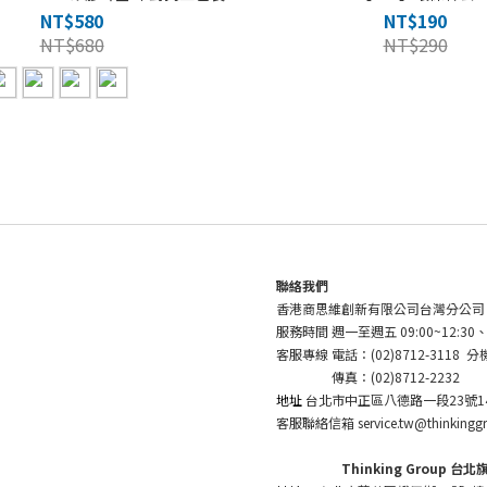
NT$580
NT$190
NT$680
NT$290
聯絡我們
香港商思維創新有限公司台灣分公司
服務時間 週一至週五 09:00~12:30、1
客服專線 電話：(02)8712-3118 分機
傳真：(02)8712-2232
地址
台北市中正區八德路一段23號1
客服聯絡信箱 service.tw@thinkingg
Thinking Group 台北