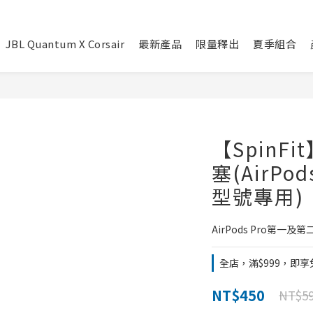
JBL Quantum X Corsair
最新產品
限量釋出
夏季組合
【SpinFi
塞(AirP
型號專用)
AirPods Pro第一
全店，滿$999，即
NT$450
NT$5