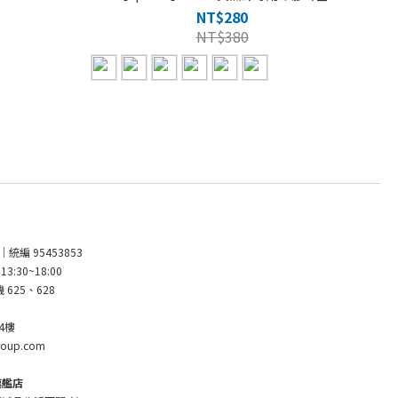
NT$280
NT$380
｜統編 95453853
3:30~18:00
 625、628
4樓
roup.com
旗艦店