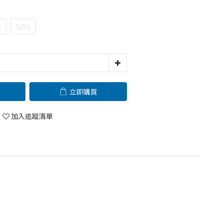
S
S/SS
立即購買
加入追蹤清單