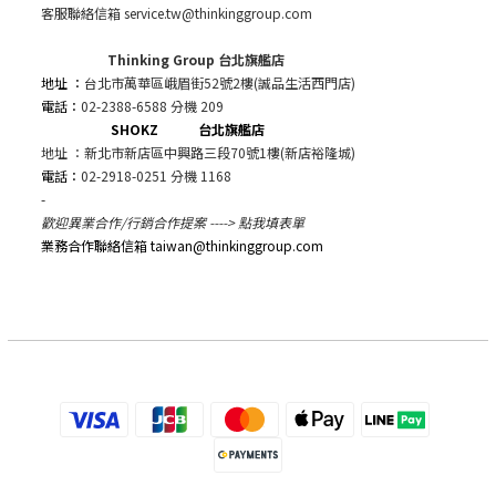
客服聯絡信箱 service.tw@thinkinggroup.com
Thinking Group 台北旗艦店
地址 ：
台北市萬華區峨眉街52號2樓(誠品生活西門店)
電話：
02-2388-6588 分機 209
SHOKZ 台北旗艦店
地址 ：新北市新店區中興路三段70號1樓(新店裕隆城)
電話：
02-2918-0251 分機 1168
-
歡迎異業合作/行銷合作提案 ---->
點我填表單
業務合作聯絡信箱 taiwan@thinkinggroup.com