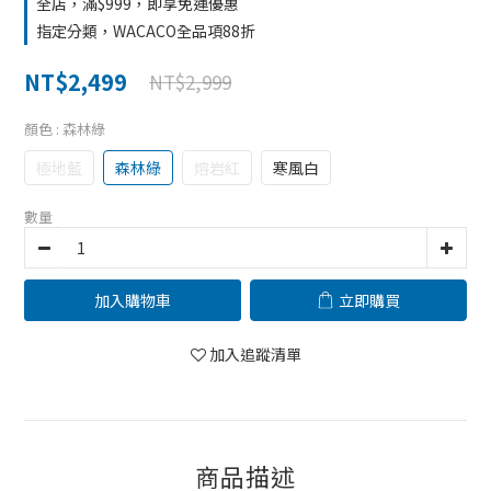
全店，滿$999，即享免運優惠
指定分類，WACACO全品項88折
NT$2,499
NT$2,999
顏色
: 森林綠
極地藍
森林綠
熔岩紅
寒風白
數量
加入購物車
立即購買
加入追蹤清單
商品描述