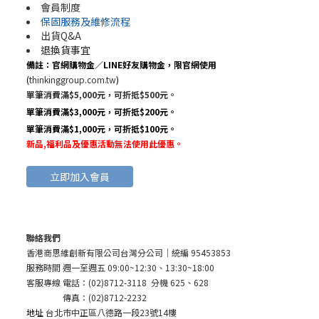
會員制度
保固服務及維修流程
出貨Q&A
退換貨事宜
備註：官網購物金／LINE好友購物金，限官網使用
(
thinkinggroup.com.tw
)
單筆消費滿$5,000元，可折抵$500元。
單筆消費滿$3,000元，可折抵$200元。
單筆消費滿$1,000元，可折抵$100元。
新品,福利品及優惠活動無法使用此優惠
。
立即加入會員
聯絡我們
香港商思維創新有限公司台灣分公司
｜統編 95453853
服務時間 週一至週五 09:00~12:30、13:30~18:00
客服專線 電話：(02)8712-3118 分機 625、628
傳真：(02)8712-2232
地址
台北市中正區八德路一段23號14樓