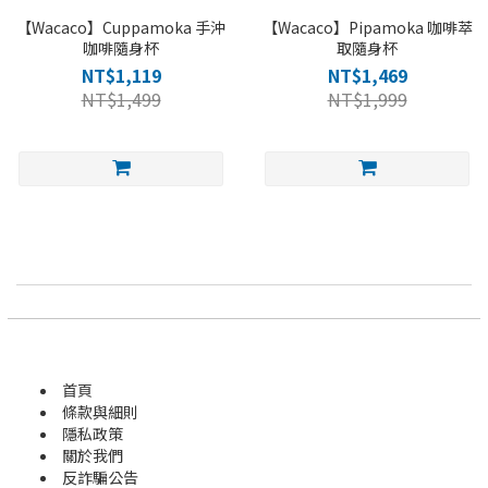
【Wacaco】Cuppamoka 手沖
【Wacaco】Pipamoka 咖啡萃
咖啡隨身杯
取隨身杯
NT$1,119
NT$1,469
NT$1,499
NT$1,999
首頁
條款與細則
隱私政策
關於我們
反詐騙公告