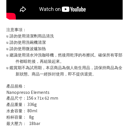
注意事項：
u
請勿使用清潔劑用品清洗
u
請勿使用洗碗機清潔
u
請勿使用微波爐加熱
u
建議使用清水沖洗咖啡機，然後用乾淨的布擦拭。確保所有零部
件都晾乾後，再組裝起來。
u
鑑賞期不為試用期，本店商品為個人衛生用品，請保持商品為全
新狀態。商品一經拆封使用，即不提供退貨。
產品規格：
Nanopresso Elements
156 x 71x 62 mm
產品尺寸：
336g
產品重量：
80ml
水倉容量：
8g
粉杯容量：
18bar
最大壓力：