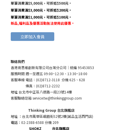
單筆消費滿$5,000元，可折抵$500元。
單筆消費滿$3,000元，可折抵$200元。
單筆消費滿$1,000元，可折抵$100元。
新品,福利品及優惠活動無法使用此優惠
。
立即加入會員
聯絡我們
香港商思維創新有限公司台灣分公司
｜統編 95453853
服務時間 週一至週五 09:00~12:30、13:30~18:00
客服專線 電話：(02)8712-3118 分機 625、628
傳真：(02)8712-2232
地址
台北市中正區八德路一段23號14樓
客服聯絡信箱 service.tw@thinkinggroup.com
Thinking Group 台北旗艦店
地址 ：
台北市萬華區峨眉街52號2樓(誠品生活西門店)
電話：
02-2388-6588 分機 209
SHOKZ 台北旗艦店