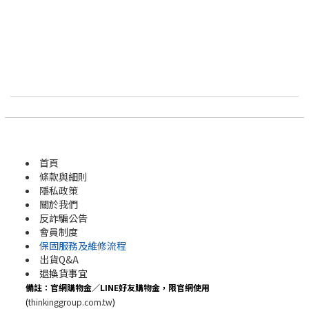
首頁
條款與細則
隱私政策
關於我們
反詐騙公告
會員制度
保固服務及維修流程
出貨Q&A
退換貨事宜
備註：官網購物金／LINE好友購物金，限官網使用
(
thinkinggroup.com.tw
)