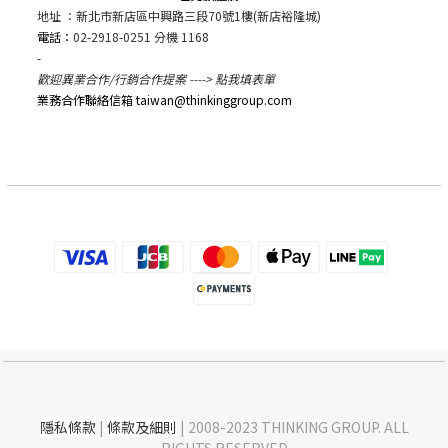
地址 ：新北市新店區中興路三段70號1樓(新店裕隆城)
電話：
02-2918-0251 分機 1168
-
歡迎異業合作/行銷合作提案 ---->
點我填表單
業務合作聯絡信箱 taiwan@thinkinggroup.com
隱私條款
|
條款及細則
| 2008-2023 THINKING GROUP. ALL